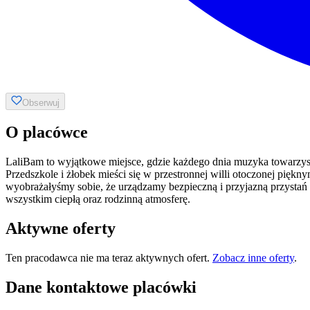
Obserwuj
O placówce
LaliBam to wyjątkowe miejsce, gdzie każdego dnia muzyka towarzysz
Przedszkole i żłobek mieści się w przestronnej willi otoczonej pię
wyobrażałyśmy sobie, że urządzamy bezpieczną i przyjazną przystań 
wszystkim ciepłą oraz rodzinną atmosferę.
Aktywne oferty
Ten pracodawca nie ma teraz aktywnych ofert.
Zobacz inne oferty
.
Dane kontaktowe placówki