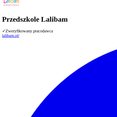
Przedszkole Lalibam
✓
Zweryfikowany pracodawca
lalibam.pl/