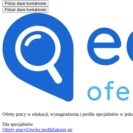
Pokaż dane kontaktowe
Pokaż dane kontaktowe
Oferty pracy w edukacji, wynagrodzenia i profile specjalistów w jed
Dla specjalistów
Oferty pracy
Utwórz profil
Zaloguj się