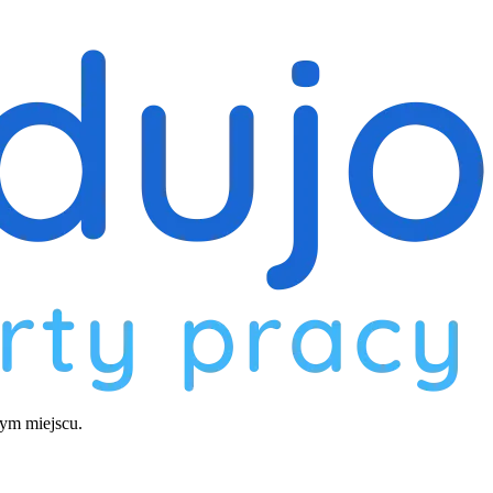
nym miejscu.