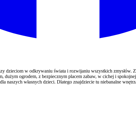
y dzieciom w odkrywaniu świata i rozwijaniu wszystkich zmysłów. Zos
knym, dużym ogrodem, z bezpiecznym placem zabaw, w cichej i spokojne
dla naszych własnych dzieci. Dlatego znajdziecie tu niebanalne wnętr