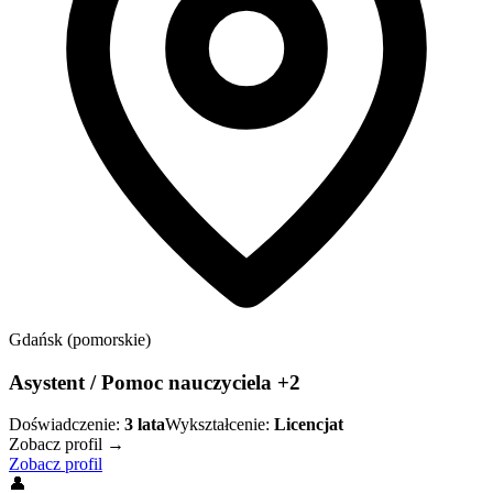
Gdańsk (pomorskie)
Asystent / Pomoc nauczyciela +2
Doświadczenie:
3
lata
Wykształcenie:
Licencjat
Zobacz profil →
Zobacz profil
👤