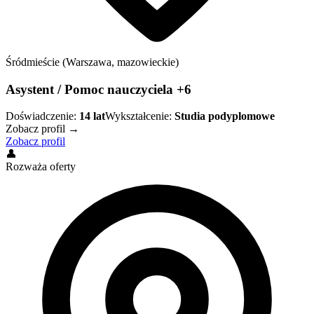
Śródmieście (Warszawa, mazowieckie)
Asystent / Pomoc nauczyciela +6
Doświadczenie:
14
lat
Wykształcenie:
Studia podyplomowe
Zobacz profil →
Zobacz profil
👤
Rozważa oferty