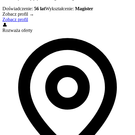
Doświadczenie:
56
lat
Wykształcenie:
Magister
Zobacz profil →
Zobacz profil
👤
Rozważa oferty