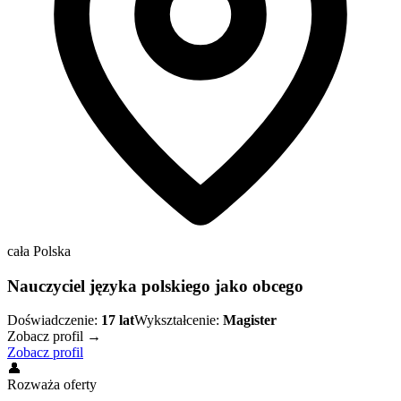
cała Polska
Nauczyciel języka polskiego jako obcego
Doświadczenie:
17
lat
Wykształcenie:
Magister
Zobacz profil →
Zobacz profil
👤
Rozważa oferty