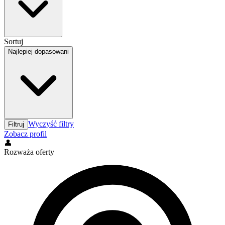
Sortuj
Najlepiej dopasowani
Wyczyść filtry
Filtruj
Zobacz profil
👤
Rozważa oferty