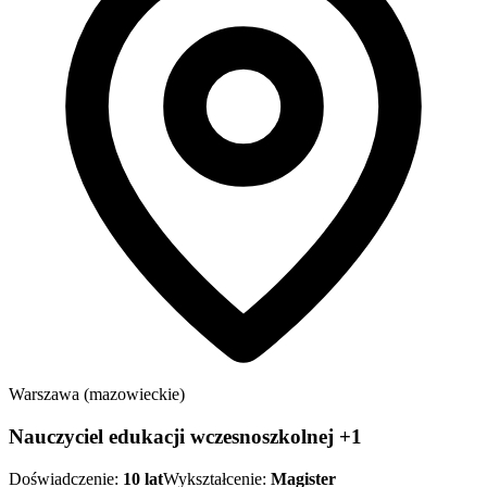
Warszawa (mazowieckie)
Nauczyciel edukacji wczesnoszkolnej +1
Doświadczenie:
10
lat
Wykształcenie:
Magister