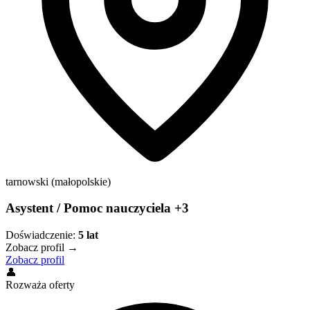
tarnowski (małopolskie)
Asystent / Pomoc nauczyciela +3
Doświadczenie:
5
lat
Zobacz profil →
Zobacz profil
👤
Rozważa oferty