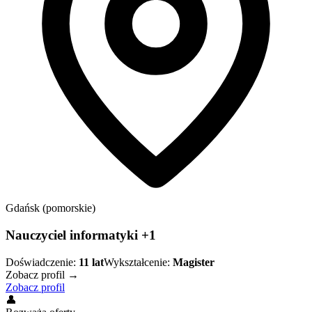
Gdańsk (pomorskie)
Nauczyciel informatyki +1
Doświadczenie:
11
lat
Wykształcenie:
Magister
Zobacz profil →
Zobacz profil
👤