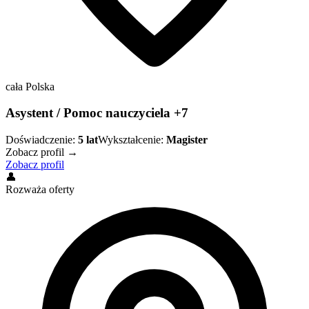
cała Polska
Asystent / Pomoc nauczyciela +7
Doświadczenie:
5
lat
Wykształcenie:
Magister
Zobacz profil →
Zobacz profil
👤
Rozważa oferty