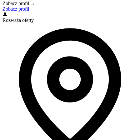
Zobacz profil →
Zobacz profil
👤
Rozważa oferty