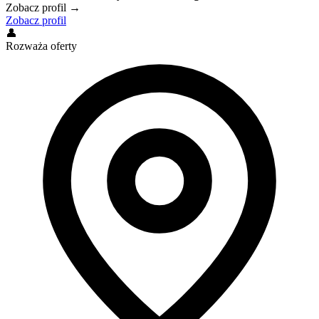
Zobacz profil →
Zobacz profil
👤
Rozważa oferty