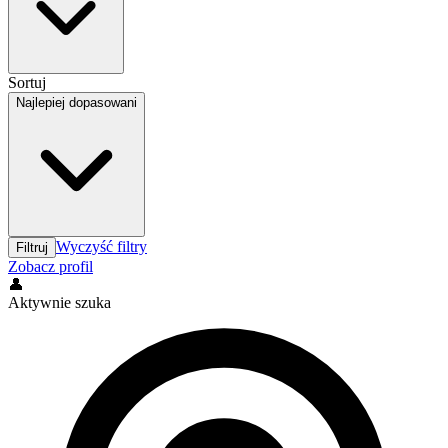
Sortuj
Najlepiej dopasowani
Wyczyść filtry
Filtruj
Zobacz profil
👤
Aktywnie szuka