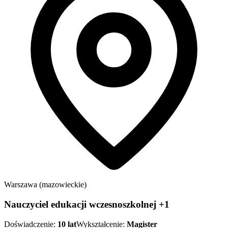
Warszawa (mazowieckie)
Nauczyciel edukacji wczesnoszkolnej +1
Doświadczenie:
10
lat
Wykształcenie:
Magister