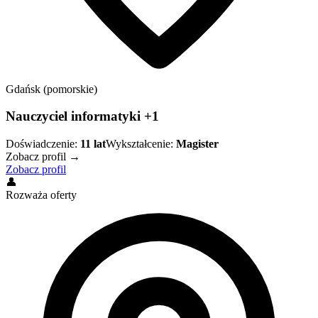
Gdańsk (pomorskie)
Nauczyciel informatyki +1
Doświadczenie:
11
lat
Wykształcenie:
Magister
Zobacz profil →
Zobacz profil
👤
Rozważa oferty