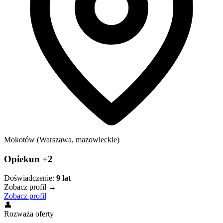
Mokotów (Warszawa, mazowieckie)
Opiekun +2
Doświadczenie:
9
lat
Zobacz profil →
Zobacz profil
👤
Rozważa oferty