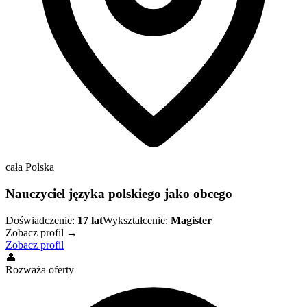
cała Polska
Nauczyciel języka polskiego jako obcego
Doświadczenie:
17
lat
Wykształcenie:
Magister
Zobacz profil →
Zobacz profil
👤
Rozważa oferty