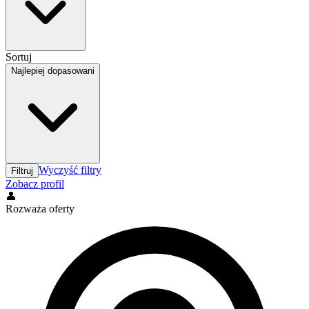
Sortuj
Najlepiej dopasowani
Wyczyść filtry
Filtruj
Zobacz profil
👤
Rozważa oferty