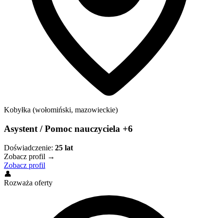
Kobyłka (wołomiński, mazowieckie)
Asystent / Pomoc nauczyciela +6
Doświadczenie:
25
lat
Zobacz profil →
Zobacz profil
👤
Rozważa oferty