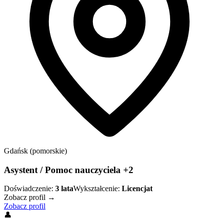
Gdańsk (pomorskie)
Asystent / Pomoc nauczyciela +2
Doświadczenie:
3
lata
Wykształcenie:
Licencjat
Zobacz profil →
Zobacz profil
👤