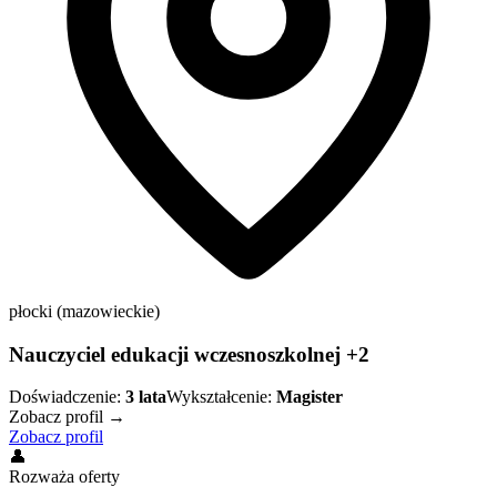
płocki (mazowieckie)
Nauczyciel edukacji wczesnoszkolnej +2
Doświadczenie:
3
lata
Wykształcenie:
Magister
Zobacz profil →
Zobacz profil
👤
Rozważa oferty