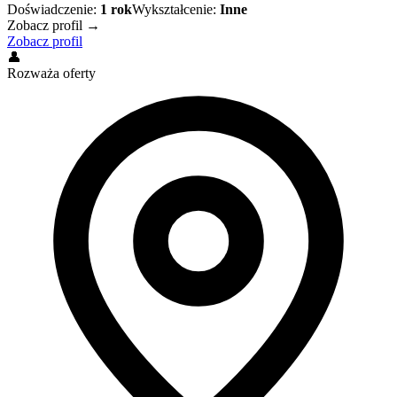
Doświadczenie:
1
rok
Wykształcenie:
Inne
Zobacz profil →
Zobacz profil
👤
Rozważa oferty