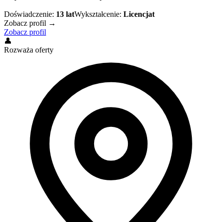
Doświadczenie:
13
lat
Wykształcenie:
Licencjat
Zobacz profil →
Zobacz profil
👤
Rozważa oferty