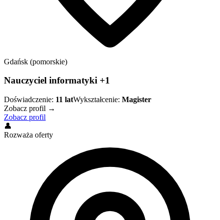
Gdańsk (pomorskie)
Nauczyciel informatyki +1
Doświadczenie:
11
lat
Wykształcenie:
Magister
Zobacz profil →
Zobacz profil
👤
Rozważa oferty