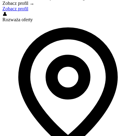
Zobacz profil →
Zobacz profil
👤
Rozważa oferty