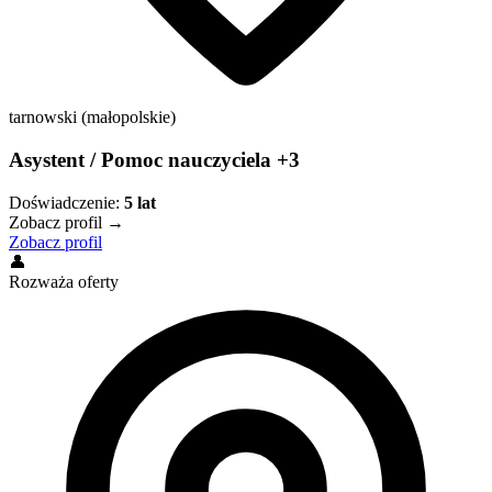
tarnowski (małopolskie)
Asystent / Pomoc nauczyciela +3
Doświadczenie:
5
lat
Zobacz profil →
Zobacz profil
👤
Rozważa oferty