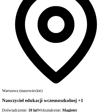
Warszawa (mazowieckie)
Nauczyciel edukacji wczesnoszkolnej +1
Doświadczenie:
10
lat
Wykształcenie:
Magister