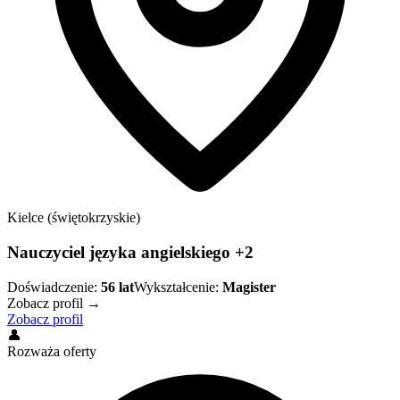
Kielce (świętokrzyskie)
Nauczyciel języka angielskiego +2
Doświadczenie:
56
lat
Wykształcenie:
Magister
Zobacz profil →
Zobacz profil
👤
Rozważa oferty