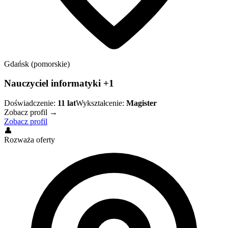
Gdańsk (pomorskie)
Nauczyciel informatyki +1
Doświadczenie:
11
lat
Wykształcenie:
Magister
Zobacz profil →
Zobacz profil
👤
Rozważa oferty