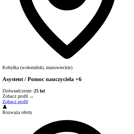
Kobyłka (wołomiński, mazowieckie)
Asystent / Pomoc nauczyciela +6
Doświadczenie:
25
lat
Zobacz profil →
Zobacz profil
👤
Rozważa oferty