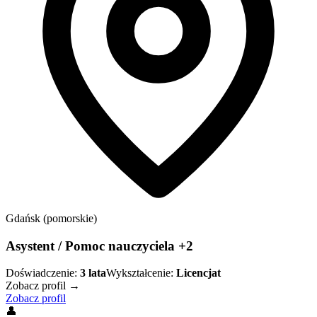
Gdańsk (pomorskie)
Asystent / Pomoc nauczyciela +2
Doświadczenie:
3
lata
Wykształcenie:
Licencjat
Zobacz profil →
Zobacz profil
👤