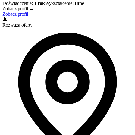
Doświadczenie:
1
rok
Wykształcenie:
Inne
Zobacz profil →
Zobacz profil
👤
Rozważa oferty