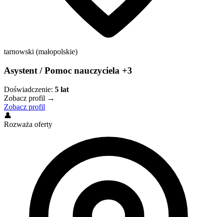
tarnowski (małopolskie)
Asystent / Pomoc nauczyciela +3
Doświadczenie:
5
lat
Zobacz profil →
Zobacz profil
👤
Rozważa oferty