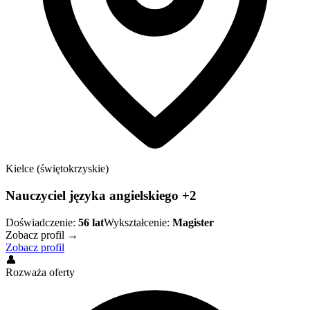
Kielce (świętokrzyskie)
Nauczyciel języka angielskiego +2
Doświadczenie:
56
lat
Wykształcenie:
Magister
Zobacz profil →
Zobacz profil
👤
Rozważa oferty