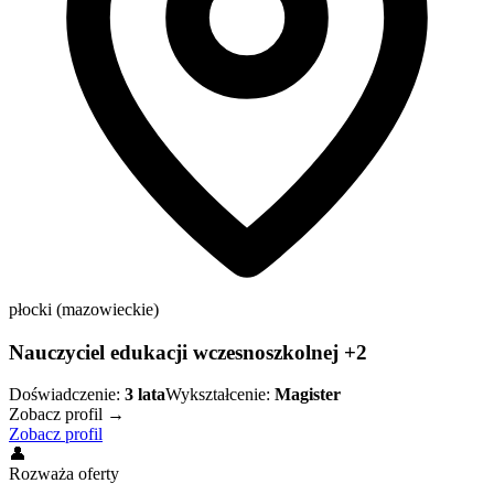
płocki (mazowieckie)
Nauczyciel edukacji wczesnoszkolnej +2
Doświadczenie:
3
lata
Wykształcenie:
Magister
Zobacz profil →
Zobacz profil
👤
Rozważa oferty