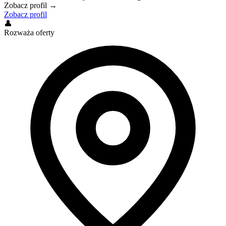
Zobacz profil →
Zobacz profil
👤
Rozważa oferty