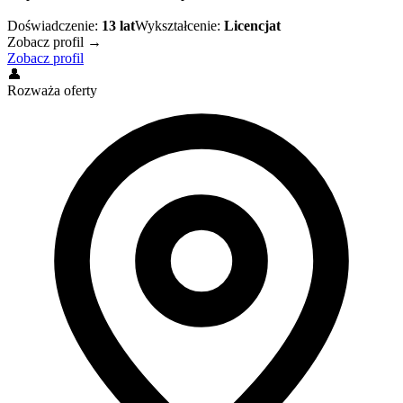
Doświadczenie:
13
lat
Wykształcenie:
Licencjat
Zobacz profil →
Zobacz profil
👤
Rozważa oferty