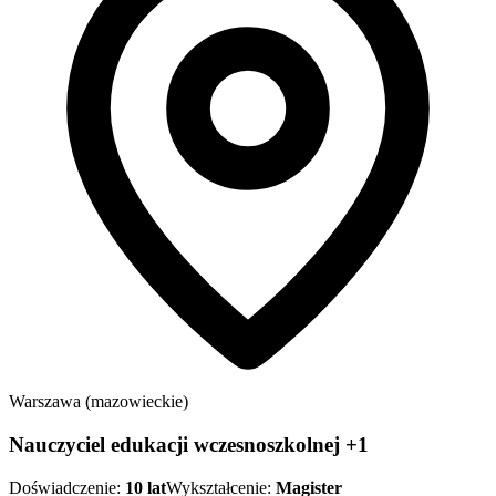
Warszawa (mazowieckie)
Nauczyciel edukacji wczesnoszkolnej +1
Doświadczenie:
10
lat
Wykształcenie:
Magister