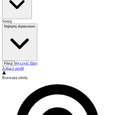
Sortuj
Najlepiej dopasowani
Wyczyść filtry
Filtruj
Zobacz profil
👤
Rozważa oferty