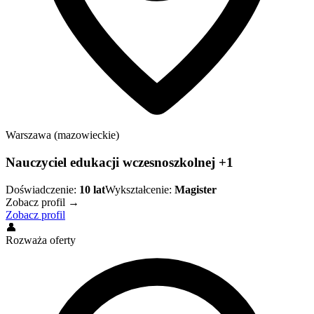
Warszawa (mazowieckie)
Nauczyciel edukacji wczesnoszkolnej +1
Doświadczenie:
10
lat
Wykształcenie:
Magister
Zobacz profil →
Zobacz profil
👤
Rozważa oferty