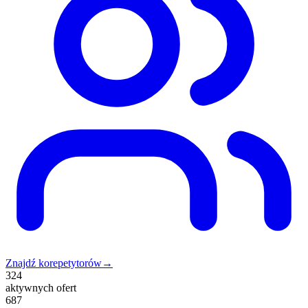
Znajdź korepetytorów
→
324
aktywnych ofert
687