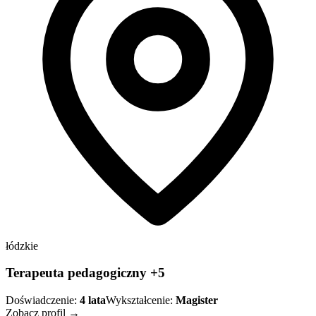
łódzkie
Terapeuta pedagogiczny +5
Doświadczenie:
4
lata
Wykształcenie:
Magister
Zobacz profil →