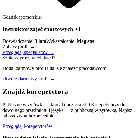
Gdańsk (pomorskie)
Instruktor zajęć sportowych +1
Doświadczenie:
3
lata
Wykształcenie:
Magister
Zobacz profil →
Przeglądaj specjalistów →
Szukasz pracy w edukacji?
Dodaj darmowy profil i daj się znaleźć pracodawcom.
Utwórz darmowy profil →
Znajdź korepetytora
Publiczne wizytówki — kontakt bezpośredni.
Korepetytorzy do
dowolnego przedmiotu i języka — z publiczną wizytówką. Napisz
lub zadzwoń bezpośrednio.
Przeglądaj korepetytorów →