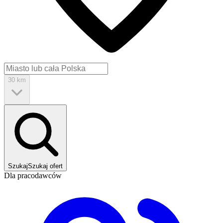
30 km
Szukaj
Szukaj ofert
Dla pracodawców