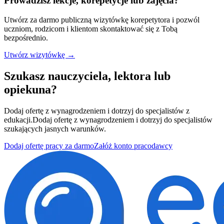
Prowadzisz lekcje, korepetycje lub zajęcia?
Utwórz za darmo publiczną wizytówkę korepetytora i pozwól
uczniom, rodzicom i klientom skontaktować się z Tobą
bezpośrednio.
Utwórz wizytówkę →
Szukasz nauczyciela, lektora lub
opiekuna?
Dodaj ofertę z wynagrodzeniem i dotrzyj do specjalistów z
edukacji.
Dodaj ofertę z wynagrodzeniem i dotrzyj do specjalistów
szukających jasnych warunków.
Dodaj ofertę pracy za darmo
Załóż konto pracodawcy