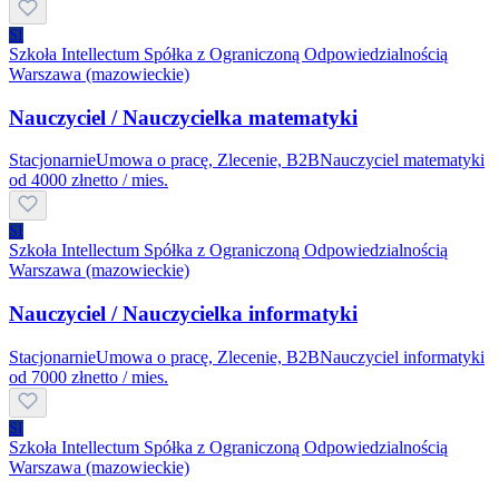
SI
Szkoła Intellectum Spółka z Ograniczoną Odpowiedzialnością
Warszawa (mazowieckie)
Nauczyciel / Nauczycielka matematyki
Stacjonarnie
Umowa o pracę, Zlecenie, B2B
Nauczyciel matematyki
od 4000 zł
netto / mies.
SI
Szkoła Intellectum Spółka z Ograniczoną Odpowiedzialnością
Warszawa (mazowieckie)
Nauczyciel / Nauczycielka informatyki
Stacjonarnie
Umowa o pracę, Zlecenie, B2B
Nauczyciel informatyki
od 7000 zł
netto / mies.
SI
Szkoła Intellectum Spółka z Ograniczoną Odpowiedzialnością
Warszawa (mazowieckie)