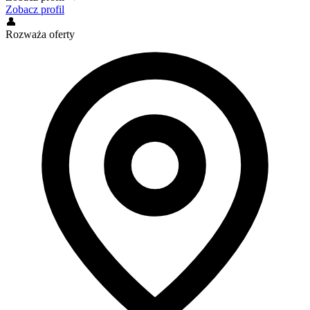
Zobacz profil
👤
Rozważa oferty