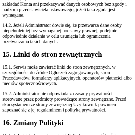
zakładać Konta ani przekazywać danych osobowych bez zgody i
nadzoru przedstawiciela ustawowego, jeżeli taka zgoda jest
wymagana.
14.2. Jeżeli Administrator dowie się, że przetwarza dane osoby
niepełnoletniej bez wymaganej podstawy prawnej, podejmie
odpowiednie działania w celu usunięcia lub ograniczenia
przetwarzania takich danych.
15. Linki do stron zewnętrznych
15.1. Serwis może zawierać linki do stron zewnętrznych, w
szczególności do źródeł Ogłoszeń zagregowanych, stron
Pracodawców, formularzy aplikacyjnych, operatorów płatności albo
mediów społecznościowych.
15.2. Administrator nie odpowiada za zasady prywatności
stosowane przez podmioty prowadzące strony zewnętrzne. Przed
skorzystaniem ze strony zewnętrznej Użytkownik powinien
zapoznać się z jej regulaminem i polityką prywatności.
16. Zmiany Polityki