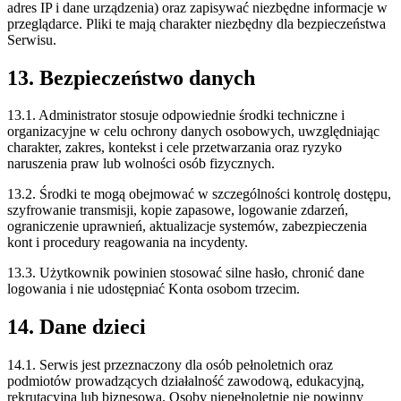
adres IP i dane urządzenia) oraz zapisywać niezbędne informacje w
przeglądarce. Pliki te mają charakter niezbędny dla bezpieczeństwa
Serwisu.
13. Bezpieczeństwo danych
13.1. Administrator stosuje odpowiednie środki techniczne i
organizacyjne w celu ochrony danych osobowych, uwzględniając
charakter, zakres, kontekst i cele przetwarzania oraz ryzyko
naruszenia praw lub wolności osób fizycznych.
13.2. Środki te mogą obejmować w szczególności kontrolę dostępu,
szyfrowanie transmisji, kopie zapasowe, logowanie zdarzeń,
ograniczenie uprawnień, aktualizacje systemów, zabezpieczenia
kont i procedury reagowania na incydenty.
13.3. Użytkownik powinien stosować silne hasło, chronić dane
logowania i nie udostępniać Konta osobom trzecim.
14. Dane dzieci
14.1. Serwis jest przeznaczony dla osób pełnoletnich oraz
podmiotów prowadzących działalność zawodową, edukacyjną,
rekrutacyjną lub biznesową. Osoby niepełnoletnie nie powinny