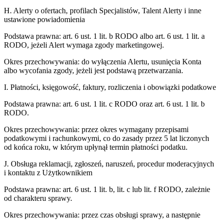
H. Alerty o ofertach, profilach Specjalistów, Talent Alerty i inne
ustawione powiadomienia
Podstawa prawna:
art. 6 ust. 1 lit. b RODO albo art. 6 ust. 1 lit. a
RODO, jeżeli Alert wymaga zgody marketingowej.
Okres przechowywania:
do wyłączenia Alertu, usunięcia Konta
albo wycofania zgody, jeżeli jest podstawą przetwarzania.
I. Płatności, księgowość, faktury, rozliczenia i obowiązki podatkowe
Podstawa prawna:
art. 6 ust. 1 lit. c RODO oraz art. 6 ust. 1 lit. b
RODO.
Okres przechowywania:
przez okres wymagany przepisami
podatkowymi i rachunkowymi, co do zasady przez 5 lat liczonych
od końca roku, w którym upłynął termin płatności podatku.
J. Obsługa reklamacji, zgłoszeń, naruszeń, procedur moderacyjnych
i kontaktu z Użytkownikiem
Podstawa prawna:
art. 6 ust. 1 lit. b, lit. c lub lit. f RODO, zależnie
od charakteru sprawy.
Okres przechowywania:
przez czas obsługi sprawy, a następnie