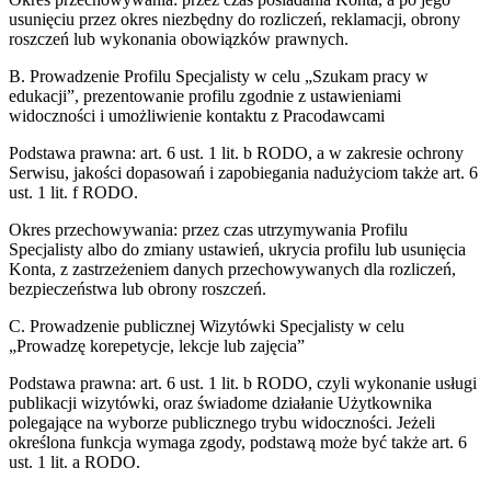
usunięciu przez okres niezbędny do rozliczeń, reklamacji, obrony
roszczeń lub wykonania obowiązków prawnych.
B. Prowadzenie Profilu Specjalisty w celu „Szukam pracy w
edukacji”, prezentowanie profilu zgodnie z ustawieniami
widoczności i umożliwienie kontaktu z Pracodawcami
Podstawa prawna:
art. 6 ust. 1 lit. b RODO, a w zakresie ochrony
Serwisu, jakości dopasowań i zapobiegania nadużyciom także art. 6
ust. 1 lit. f RODO.
Okres przechowywania:
przez czas utrzymywania Profilu
Specjalisty albo do zmiany ustawień, ukrycia profilu lub usunięcia
Konta, z zastrzeżeniem danych przechowywanych dla rozliczeń,
bezpieczeństwa lub obrony roszczeń.
C. Prowadzenie publicznej Wizytówki Specjalisty w celu
„Prowadzę korepetycje, lekcje lub zajęcia”
Podstawa prawna:
art. 6 ust. 1 lit. b RODO, czyli wykonanie usługi
publikacji wizytówki, oraz świadome działanie Użytkownika
polegające na wyborze publicznego trybu widoczności. Jeżeli
określona funkcja wymaga zgody, podstawą może być także art. 6
ust. 1 lit. a RODO.