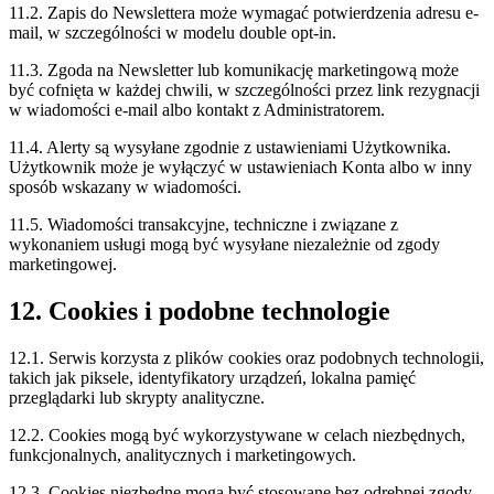
11.2. Zapis do Newslettera może wymagać potwierdzenia adresu e-
mail, w szczególności w modelu double opt-in.
11.3. Zgoda na Newsletter lub komunikację marketingową może
być cofnięta w każdej chwili, w szczególności przez link rezygnacji
w wiadomości e-mail albo kontakt z Administratorem.
11.4. Alerty są wysyłane zgodnie z ustawieniami Użytkownika.
Użytkownik może je wyłączyć w ustawieniach Konta albo w inny
sposób wskazany w wiadomości.
11.5. Wiadomości transakcyjne, techniczne i związane z
wykonaniem usługi mogą być wysyłane niezależnie od zgody
marketingowej.
12. Cookies i podobne technologie
12.1. Serwis korzysta z plików cookies oraz podobnych technologii,
takich jak piksele, identyfikatory urządzeń, lokalna pamięć
przeglądarki lub skrypty analityczne.
12.2. Cookies mogą być wykorzystywane w celach niezbędnych,
funkcjonalnych, analitycznych i marketingowych.
12.3. Cookies niezbędne mogą być stosowane bez odrębnej zgody,