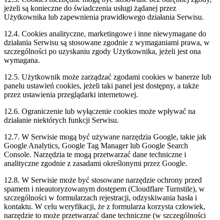
jeżeli są konieczne do świadczenia usługi żądanej przez
Użytkownika lub zapewnienia prawidłowego działania Serwisu.
12.4. Cookies analityczne, marketingowe i inne niewymagane do
działania Serwisu są stosowane zgodnie z wymaganiami prawa, w
szczególności po uzyskaniu zgody Użytkownika, jeżeli jest ona
wymagana.
12.5. Użytkownik może zarządzać zgodami cookies w banerze lub
panelu ustawień cookies, jeżeli taki panel jest dostępny, a także
przez ustawienia przeglądarki internetowej.
12.6. Ograniczenie lub wyłączenie cookies może wpływać na
działanie niektórych funkcji Serwisu.
12.7. W Serwisie mogą być używane narzędzia Google, takie jak
Google Analytics, Google Tag Manager lub Google Search
Console. Narzędzia te mogą przetwarzać dane techniczne i
analityczne zgodnie z zasadami określonymi przez Google.
12.8. W Serwisie może być stosowane narzędzie ochrony przed
spamem i nieautoryzowanym dostępem (Cloudflare Turnstile), w
szczególności w formularzach rejestracji, odzyskiwania hasła i
kontaktu. W celu weryfikacji, że z formularza korzysta człowiek,
narzędzie to może przetwarzać dane techniczne (w szczególności