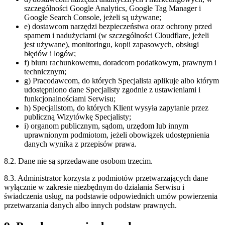
szczególności Google Analytics, Google Tag Manager i
Google Search Console, jeżeli są używane;
e) dostawcom narzędzi bezpieczeństwa oraz ochrony przed
spamem i nadużyciami (w szczególności Cloudflare, jeżeli
jest używane), monitoringu, kopii zapasowych, obsługi
błędów i logów;
f) biuru rachunkowemu, doradcom podatkowym, prawnym i
technicznym;
g) Pracodawcom, do których Specjalista aplikuje albo którym
udostępniono dane Specjalisty zgodnie z ustawieniami i
funkcjonalnościami Serwisu;
h) Specjalistom, do których Klient wysyła zapytanie przez
publiczną Wizytówkę Specjalisty;
i) organom publicznym, sądom, urzędom lub innym
uprawnionym podmiotom, jeżeli obowiązek udostępnienia
danych wynika z przepisów prawa.
8.2. Dane nie są sprzedawane osobom trzecim.
8.3. Administrator korzysta z podmiotów przetwarzających dane
wyłącznie w zakresie niezbędnym do działania Serwisu i
świadczenia usług, na podstawie odpowiednich umów powierzenia
przetwarzania danych albo innych podstaw prawnych.