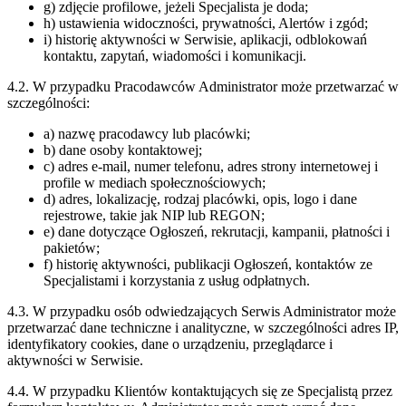
g) zdjęcie profilowe, jeżeli Specjalista je doda;
h) ustawienia widoczności, prywatności, Alertów i zgód;
i) historię aktywności w Serwisie, aplikacji, odblokowań
kontaktu, zapytań, wiadomości i komunikacji.
4.2. W przypadku Pracodawców Administrator może przetwarzać w
szczególności:
a) nazwę pracodawcy lub placówki;
b) dane osoby kontaktowej;
c) adres e-mail, numer telefonu, adres strony internetowej i
profile w mediach społecznościowych;
d) adres, lokalizację, rodzaj placówki, opis, logo i dane
rejestrowe, takie jak NIP lub REGON;
e) dane dotyczące Ogłoszeń, rekrutacji, kampanii, płatności i
pakietów;
f) historię aktywności, publikacji Ogłoszeń, kontaktów ze
Specjalistami i korzystania z usług odpłatnych.
4.3. W przypadku osób odwiedzających Serwis Administrator może
przetwarzać dane techniczne i analityczne, w szczególności adres IP,
identyfikatory cookies, dane o urządzeniu, przeglądarce i
aktywności w Serwisie.
4.4. W przypadku Klientów kontaktujących się ze Specjalistą przez