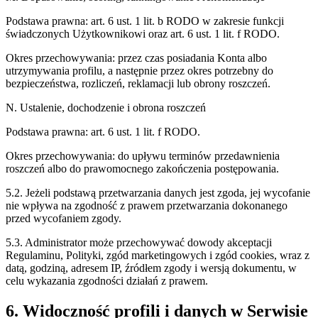
Podstawa prawna:
art. 6 ust. 1 lit. b RODO w zakresie funkcji
świadczonych Użytkownikowi oraz art. 6 ust. 1 lit. f RODO.
Okres przechowywania:
przez czas posiadania Konta albo
utrzymywania profilu, a następnie przez okres potrzebny do
bezpieczeństwa, rozliczeń, reklamacji lub obrony roszczeń.
N. Ustalenie, dochodzenie i obrona roszczeń
Podstawa prawna:
art. 6 ust. 1 lit. f RODO.
Okres przechowywania:
do upływu terminów przedawnienia
roszczeń albo do prawomocnego zakończenia postępowania.
5.2. Jeżeli podstawą przetwarzania danych jest zgoda, jej wycofanie
nie wpływa na zgodność z prawem przetwarzania dokonanego
przed wycofaniem zgody.
5.3. Administrator może przechowywać dowody akceptacji
Regulaminu, Polityki, zgód marketingowych i zgód cookies, wraz z
datą, godziną, adresem IP, źródłem zgody i wersją dokumentu, w
celu wykazania zgodności działań z prawem.
6. Widoczność profili i danych w Serwisie