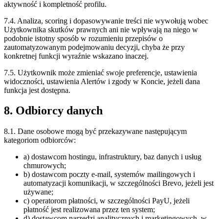
aktywność i kompletność profilu.
7.4. Analiza, scoring i dopasowywanie treści nie wywołują wobec
Użytkownika skutków prawnych ani nie wpływają na niego w
podobnie istotny sposób w rozumieniu przepisów o
zautomatyzowanym podejmowaniu decyzji, chyba że przy
konkretnej funkcji wyraźnie wskazano inaczej.
7.5. Użytkownik może zmieniać swoje preferencje, ustawienia
widoczności, ustawienia Alertów i zgody w Koncie, jeżeli dana
funkcja jest dostępna.
8. Odbiorcy danych
8.1. Dane osobowe mogą być przekazywane następującym
kategoriom odbiorców:
a) dostawcom hostingu, infrastruktury, baz danych i usług
chmurowych;
b) dostawcom poczty e-mail, systemów mailingowych i
automatyzacji komunikacji, w szczególności Brevo, jeżeli jest
używane;
c) operatorom płatności, w szczególności PayU, jeżeli
płatność jest realizowana przez ten system;
d) dostawcom narzędzi analitycznych i marketingowych, w