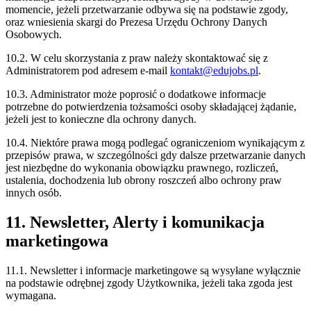
momencie, jeżeli przetwarzanie odbywa się na podstawie zgody,
oraz wniesienia skargi do Prezesa Urzędu Ochrony Danych
Osobowych.
10.2. W celu skorzystania z praw należy skontaktować się z
Administratorem pod adresem e-mail
kontakt@edujobs.pl
.
10.3. Administrator może poprosić o dodatkowe informacje
potrzebne do potwierdzenia tożsamości osoby składającej żądanie,
jeżeli jest to konieczne dla ochrony danych.
10.4. Niektóre prawa mogą podlegać ograniczeniom wynikającym z
przepisów prawa, w szczególności gdy dalsze przetwarzanie danych
jest niezbędne do wykonania obowiązku prawnego, rozliczeń,
ustalenia, dochodzenia lub obrony roszczeń albo ochrony praw
innych osób.
11. Newsletter, Alerty i komunikacja
marketingowa
11.1. Newsletter i informacje marketingowe są wysyłane wyłącznie
na podstawie odrębnej zgody Użytkownika, jeżeli taka zgoda jest
wymagana.