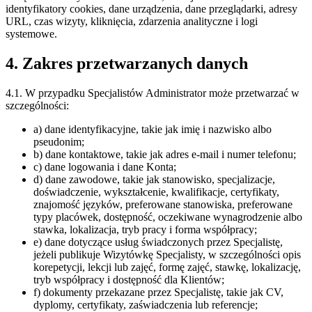
identyfikatory cookies, dane urządzenia, dane przeglądarki, adresy
URL, czas wizyty, kliknięcia, zdarzenia analityczne i logi
systemowe.
4. Zakres przetwarzanych danych
4.1. W przypadku Specjalistów Administrator może przetwarzać w
szczególności:
a) dane identyfikacyjne, takie jak imię i nazwisko albo
pseudonim;
b) dane kontaktowe, takie jak adres e-mail i numer telefonu;
c) dane logowania i dane Konta;
d) dane zawodowe, takie jak stanowisko, specjalizacje,
doświadczenie, wykształcenie, kwalifikacje, certyfikaty,
znajomość języków, preferowane stanowiska, preferowane
typy placówek, dostępność, oczekiwane wynagrodzenie albo
stawka, lokalizacja, tryb pracy i forma współpracy;
e) dane dotyczące usług świadczonych przez Specjalistę,
jeżeli publikuje Wizytówkę Specjalisty, w szczególności opis
korepetycji, lekcji lub zajęć, formę zajęć, stawkę, lokalizację,
tryb współpracy i dostępność dla Klientów;
f) dokumenty przekazane przez Specjalistę, takie jak CV,
dyplomy, certyfikaty, zaświadczenia lub referencje;