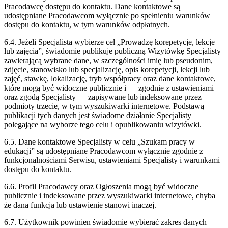
Pracodawcę dostępu do kontaktu. Dane kontaktowe są
udostępniane Pracodawcom wyłącznie po spełnieniu warunków
dostępu do kontaktu, w tym warunków odpłatnych.
6.4. Jeżeli Specjalista wybierze cel „Prowadzę korepetycje, lekcje
lub zajęcia”, świadomie publikuje publiczną Wizytówkę Specjalisty
zawierającą wybrane dane, w szczególności imię lub pseudonim,
zdjęcie, stanowisko lub specjalizację, opis korepetycji, lekcji lub
zajęć, stawkę, lokalizację, tryb współpracy oraz dane kontaktowe,
które mogą być widoczne publicznie i — zgodnie z ustawieniami
oraz zgodą Specjalisty — zapisywane lub indeksowane przez
podmioty trzecie, w tym wyszukiwarki internetowe. Podstawą
publikacji tych danych jest świadome działanie Specjalisty
polegające na wyborze tego celu i opublikowaniu wizytówki.
6.5. Dane kontaktowe Specjalisty w celu „Szukam pracy w
edukacji” są udostępniane Pracodawcom wyłącznie zgodnie z
funkcjonalnościami Serwisu, ustawieniami Specjalisty i warunkami
dostępu do kontaktu.
6.6. Profil Pracodawcy oraz Ogłoszenia mogą być widoczne
publicznie i indeksowane przez wyszukiwarki internetowe, chyba
że dana funkcja lub ustawienie stanowi inaczej.
6.7. Użytkownik powinien świadomie wybierać zakres danych