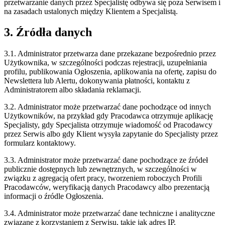
przetwarzanie danych przez Specjalistę odbywa się poza Serwisem i
na zasadach ustalonych między Klientem a Specjalistą.
3. Źródła danych
3.1. Administrator przetwarza dane przekazane bezpośrednio przez
Użytkownika, w szczególności podczas rejestracji, uzupełniania
profilu, publikowania Ogłoszenia, aplikowania na ofertę, zapisu do
Newslettera lub Alertu, dokonywania płatności, kontaktu z
Administratorem albo składania reklamacji.
3.2. Administrator może przetwarzać dane pochodzące od innych
Użytkowników, na przykład gdy Pracodawca otrzymuje aplikację
Specjalisty, gdy Specjalista otrzymuje wiadomość od Pracodawcy
przez Serwis albo gdy Klient wysyła zapytanie do Specjalisty przez
formularz kontaktowy.
3.3. Administrator może przetwarzać dane pochodzące ze źródeł
publicznie dostępnych lub zewnętrznych, w szczególności w
związku z agregacją ofert pracy, tworzeniem roboczych Profili
Pracodawców, weryfikacją danych Pracodawcy albo prezentacją
informacji o źródle Ogłoszenia.
3.4. Administrator może przetwarzać dane techniczne i analityczne
związane z korzystaniem z Serwisu, takie jak adres IP,