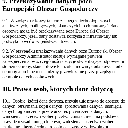
9. Przekazywanie danych poza
Europejski Obszar Gospodarczy
9.1. W związku z korzystaniem z narzędzi technologicznych,
analitycznych, mailingowych, płatniczych lub chmurowych dane
osobowe mogą być przekazywane poza Europejski Obszar
Gospodarczy, jeżeli dany dostawca korzysta z infrastruktury lub
podwykonawców w państwach trzecich.
9.2. W przypadku przekazywania danych poza Europejski Obszar
Gospodarczy Administrator stosuje wymagane prawem
zabezpieczenia, w szczególności decyzje stwierdzające odpowiedni
stopień ochrony, standardowe klauzule umowne, dodatkowe środki
ochrony albo inne mechanizmy przewidziane przez przepisy o
ochronie danych osobowych.
10. Prawa osób, których dane dotyczą
10.1. Osobie, której dane dotyczą, przysługuje prawo do dostępu do
danych, otrzymania kopii danych, sprostowania danych, usunięcia
danych, ograniczenia przetwarzania, przenoszenia danych,
wniesienia sprzeciwu wobec przetwarzania danych na podstawie
prawnie uzasadnionego interesu, wniesienia sprzeciwu wobec
marketingu bezpośredniego, cofnięcia zgody w dowolnym