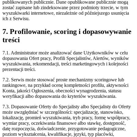
publikowanych publicznie. Dane opublikowane publicznie mogą
zostać zapisane lub zindeksowane przez podmioty trzecie, w tym
wyszukiwarki internetowe, niezależnie od późniejszego usunięcia
ich z Serwisu.
7. Profilowanie, scoring i dopasowywanie
treści
7.1. Administrator może analizować dane Użytkowników w celu
dopasowania Ofert pracy, Profili Specjalistów, Alertów, wyników
wyszukiwania, rekomendacji, treści marketingowych i kolejności
prezentacji treści.
7.2. Serwis może stosować proste mechanizmy scoringowe lub
rankingowe, na przykład ocenę kompletności profilu, aktywności
Konta, jakości Ogłoszenia, obecności wynagrodzenia, statusu
weryfikacji albo dopasowania do kryteriów wyszukiwania.
7.3. Dopasowanie Oferty do Specjalisty albo Specjalisty do Oferty
może uwzględniać w szczególności: specjalizację, stanowisko,
lokalizację, promień wyszukiwania, tryb pracy, formę współpracy,
wymiar pracy, oczekiwania finansowe albo stawkę, dostępność,
datę rozpoczęcia, doświadczenie, przygotowanie pedagogiczne,
poziom wykształcenia, kwalifikacje, języki, typ placówki,