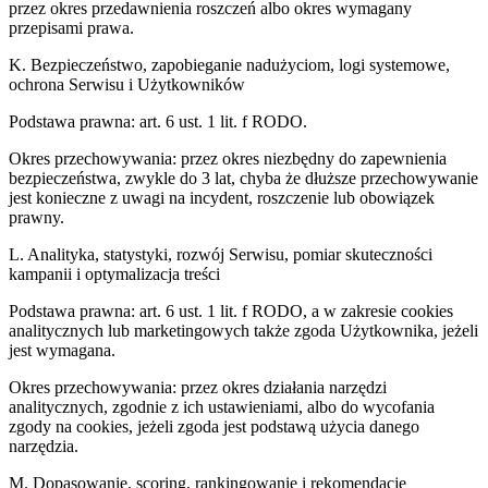
przez okres przedawnienia roszczeń albo okres wymagany
przepisami prawa.
K. Bezpieczeństwo, zapobieganie nadużyciom, logi systemowe,
ochrona Serwisu i Użytkowników
Podstawa prawna:
art. 6 ust. 1 lit. f RODO.
Okres przechowywania:
przez okres niezbędny do zapewnienia
bezpieczeństwa, zwykle do 3 lat, chyba że dłuższe przechowywanie
jest konieczne z uwagi na incydent, roszczenie lub obowiązek
prawny.
L. Analityka, statystyki, rozwój Serwisu, pomiar skuteczności
kampanii i optymalizacja treści
Podstawa prawna:
art. 6 ust. 1 lit. f RODO, a w zakresie cookies
analitycznych lub marketingowych także zgoda Użytkownika, jeżeli
jest wymagana.
Okres przechowywania:
przez okres działania narzędzi
analitycznych, zgodnie z ich ustawieniami, albo do wycofania
zgody na cookies, jeżeli zgoda jest podstawą użycia danego
narzędzia.
M. Dopasowanie, scoring, rankingowanie i rekomendacje