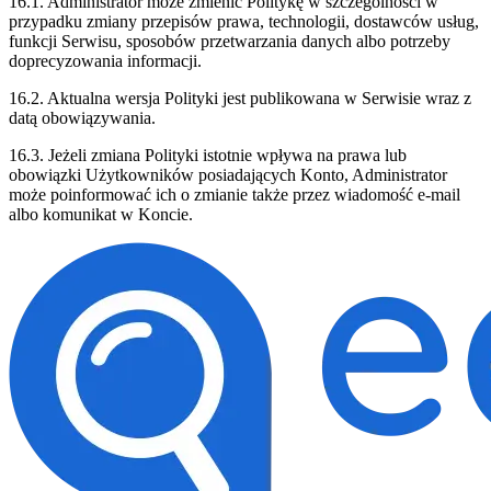
16.1. Administrator może zmienić Politykę w szczególności w
przypadku zmiany przepisów prawa, technologii, dostawców usług,
funkcji Serwisu, sposobów przetwarzania danych albo potrzeby
doprecyzowania informacji.
16.2. Aktualna wersja Polityki jest publikowana w Serwisie wraz z
datą obowiązywania.
16.3. Jeżeli zmiana Polityki istotnie wpływa na prawa lub
obowiązki Użytkowników posiadających Konto, Administrator
może poinformować ich o zmianie także przez wiadomość e-mail
albo komunikat w Koncie.