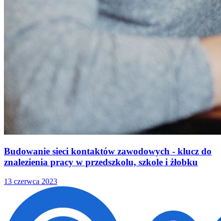
Budowanie sieci kontaktów zawodowych - klucz do
znalezienia pracy w przedszkolu, szkole i żłobku
13 czerwca 2023