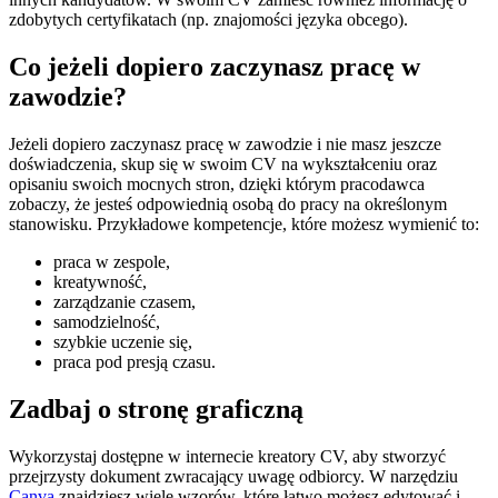
zdobytych certyfikatach (np. znajomości języka obcego).
Co jeżeli dopiero zaczynasz pracę w
zawodzie?
Jeżeli dopiero zaczynasz pracę w zawodzie i nie masz jeszcze
doświadczenia, skup się w swoim CV na wykształceniu oraz
opisaniu swoich mocnych stron, dzięki którym pracodawca
zobaczy, że jesteś odpowiednią osobą do pracy na określonym
stanowisku. Przykładowe kompetencje, które możesz wymienić to:
praca w zespole,
kreatywność,
zarządzanie czasem,
samodzielność,
szybkie uczenie się,
praca pod presją czasu.
Zadbaj o stronę graficzną
Wykorzystaj dostępne w internecie kreatory CV, aby stworzyć
przejrzysty dokument zwracający uwagę odbiorcy. W narzędziu
Canva
znajdziesz wiele wzorów, które łatwo możesz edytować i