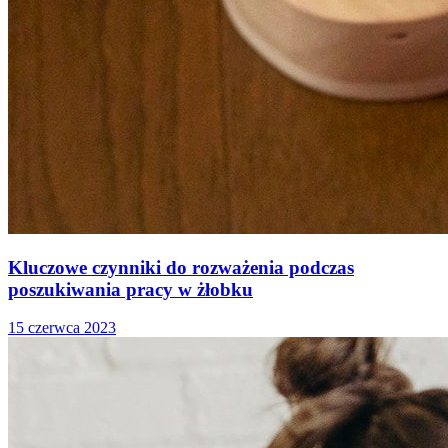
Kluczowe czynniki do rozważenia podczas
poszukiwania pracy w żłobku
15 czerwca 2023