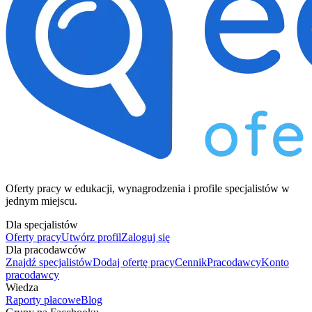
Oferty pracy w edukacji, wynagrodzenia i profile specjalistów w
jednym miejscu.
Dla specjalistów
Oferty pracy
Utwórz profil
Zaloguj się
Dla pracodawców
Znajdź specjalistów
Dodaj ofertę pracy
Cennik
Pracodawcy
Konto
pracodawcy
Wiedza
Raporty płacowe
Blog