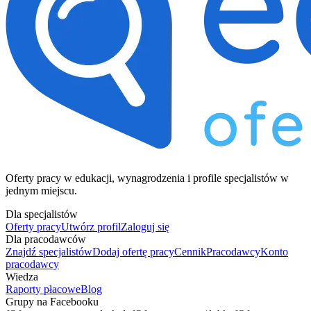
Oferty pracy w edukacji, wynagrodzenia i profile specjalistów w
jednym miejscu.
Dla specjalistów
Oferty pracy
Utwórz profil
Zaloguj się
Dla pracodawców
Znajdź specjalistów
Dodaj ofertę pracy
Cennik
Pracodawcy
Konto
pracodawcy
Wiedza
Raporty płacowe
Blog
Grupy na Facebooku