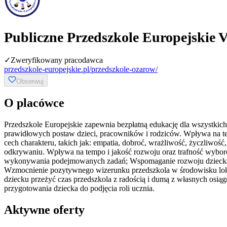
Publiczne Przedszkole Europejskie 
✓
Zweryfikowany pracodawca
przedszkole-europejskie.pl/przedszkole-ozarow/
Obserwuj
O placówce
Przedszkole Europejskie zapewnia bezpłatną edukację dla wszystkich 
prawidłowych postaw dzieci, pracowników i rodziców. Wpływa na te
cech charakteru, takich jak: empatia, dobroć, wrażliwość, życzliwoś
odkrywaniu. Wpływa na tempo i jakość rozwoju oraz trafność wybor
wykonywania podejmowanych zadań; Wspomaganie rozwoju dziecka – d
Wzmocnienie pozytywnego wizerunku przedszkola w środowisku lokal
dziecku przeżyć czas przedszkola z radością i dumą z własnych osi
przygotowania dziecka do podjęcia roli ucznia.
Aktywne oferty