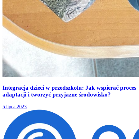
Integracja dzieci w przedszkolu: Jak wspierać proces
adaptacji i tworzyć przyjazne środowisko?
5 lipca 2023