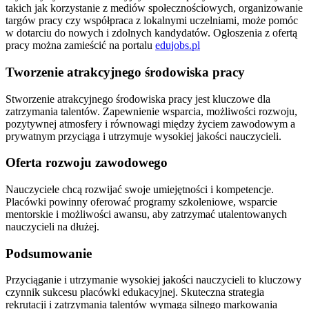
takich jak korzystanie z mediów społecznościowych, organizowanie
targów pracy czy współpraca z lokalnymi uczelniami, może pomóc
w dotarciu do nowych i zdolnych kandydatów. Ogłoszenia z ofertą
pracy można zamieścić na portalu
edujobs.pl
Tworzenie atrakcyjnego środowiska pracy
Stworzenie atrakcyjnego środowiska pracy jest kluczowe dla
zatrzymania talentów. Zapewnienie wsparcia, możliwości rozwoju,
pozytywnej atmosfery i równowagi między życiem zawodowym a
prywatnym przyciąga i utrzymuje wysokiej jakości nauczycieli.
Oferta rozwoju zawodowego
Nauczyciele chcą rozwijać swoje umiejętności i kompetencje.
Placówki powinny oferować programy szkoleniowe, wsparcie
mentorskie i możliwości awansu, aby zatrzymać utalentowanych
nauczycieli na dłużej.
Podsumowanie
Przyciąganie i utrzymanie wysokiej jakości nauczycieli to kluczowy
czynnik sukcesu placówki edukacyjnej. Skuteczna strategia
rekrutacji i zatrzymania talentów wymaga silnego markowania