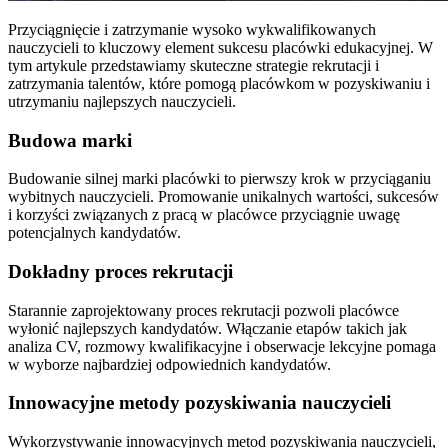
Przyciągnięcie i zatrzymanie wysoko wykwalifikowanych
nauczycieli to kluczowy element sukcesu placówki edukacyjnej. W
tym artykule przedstawiamy skuteczne strategie rekrutacji i
zatrzymania talentów, które pomogą placówkom w pozyskiwaniu i
utrzymaniu najlepszych nauczycieli.
Budowa marki
Budowanie silnej marki placówki to pierwszy krok w przyciąganiu
wybitnych nauczycieli. Promowanie unikalnych wartości, sukcesów
i korzyści związanych z pracą w placówce przyciągnie uwagę
potencjalnych kandydatów.
Dokładny proces rekrutacji
Starannie zaprojektowany proces rekrutacji pozwoli placówce
wyłonić najlepszych kandydatów. Włączanie etapów takich jak
analiza CV, rozmowy kwalifikacyjne i obserwacje lekcyjne pomaga
w wyborze najbardziej odpowiednich kandydatów.
Innowacyjne metody pozyskiwania nauczycieli
Wykorzystywanie innowacyjnych metod pozyskiwania nauczycieli,