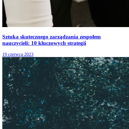
Sztuka skutecznego zarządzania zespołem
nauczycieli: 10 kluczowych strategii
19 czerwca 2023